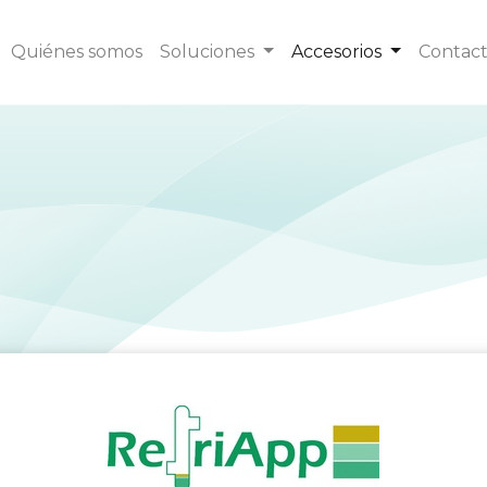
Quiénes somos
Soluciones
Accesorios
Contac
Nebulizadore