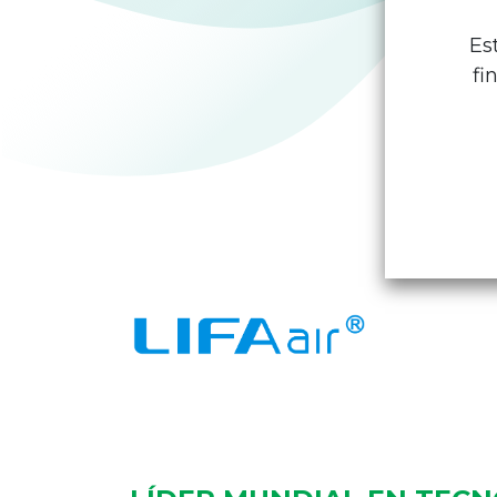
Es
fi